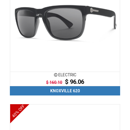
ELECTRIC
$ 96.06
$ 160.10
KNOXVILLE 620
40% OFF