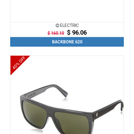
ELECTRIC
$ 96.06
$ 160.10
BACKBONE 620
40% OFF