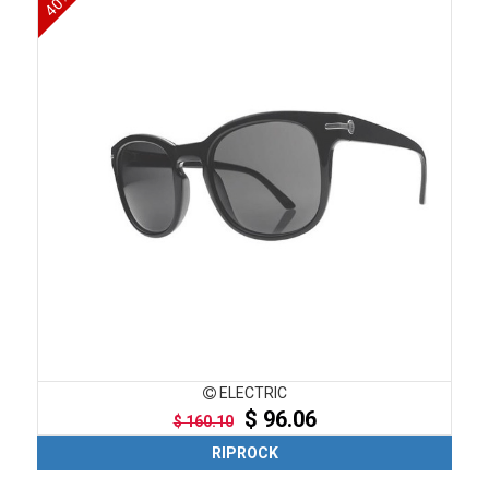
ELECTRIC
$ 96.06
$ 160.10
RIPROCK