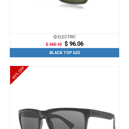
ELECTRIC
$ 96.06
$ 160.10
BLACK TOP 620
40% OFF