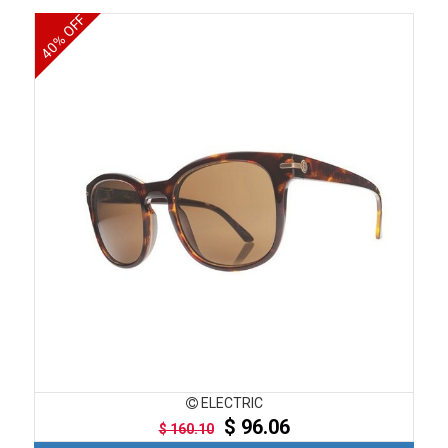
40% OFF
ELECTRIC
$ 96.06
$ 160.10