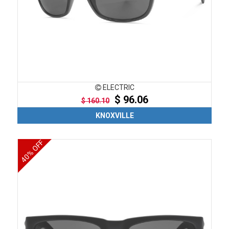
ELECTRIC
$ 96.06
$ 160.10
KNOXVILLE
40% OFF