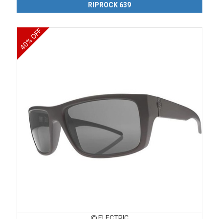
RIPROCK 639
40% OFF
ELECTRIC