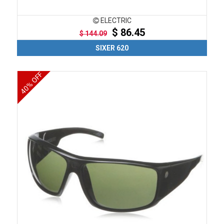
ELECTRIC
$ 86.45
$ 144.09
SIXER 620
40% OFF