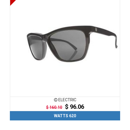
ELECTRIC
$ 96.06
$ 160.10
WATTS 620