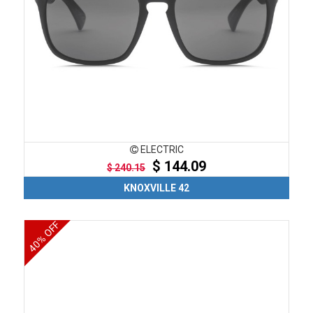
ELECTRIC
$ 144.09
$ 240.15
KNOXVILLE 42
40% OFF