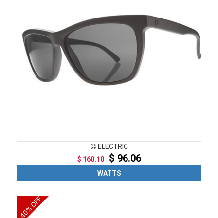
ELECTRIC
$ 96.06
$ 160.10
WATTS
40% OFF