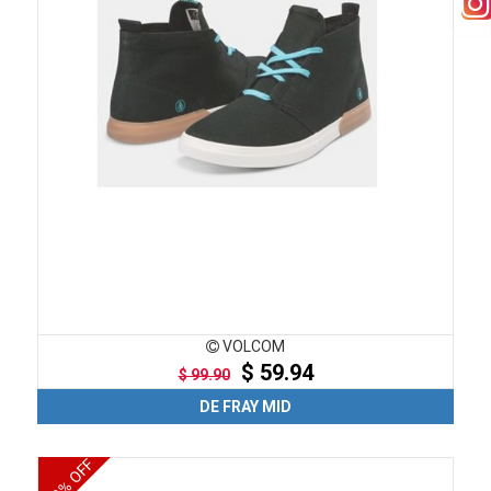
VOLCOM
$ 59.94
$ 99.90
DE FRAY MID
40% OFF