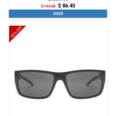
$ 86.45
$ 144.09
SIXER
40% OFF