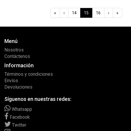
«
‹
14
15
16
›
»
Menú
Nosotros
Contáctenos
Información
Términos y condiciones
Envíos
Devoluciones
Síguenos en nuestras redes:
Whatsapp
Facebook
Twitter