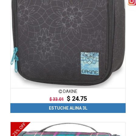
DAKINE
$ 24.75
$ 33.01
ESTUCHE ALINA 3L
25% OFF