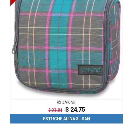
DAKINE
$ 24.75
$ 33.01
ESTUCHE ALINA 3L SAN