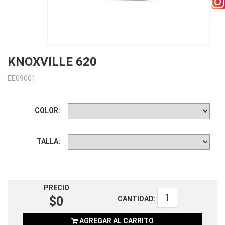
KNOXVILLE 620
EE09001
COLOR:
TALLA:
PRECIO
$0
CANTIDAD:
AGREGAR AL CARRITO