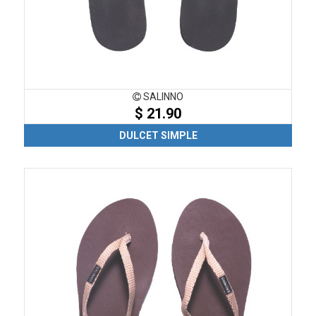
SALINNO
$ 21.90
DULCET SIMPLE