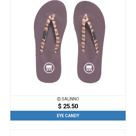
SALINNO
$ 25.50
EYE CANDY