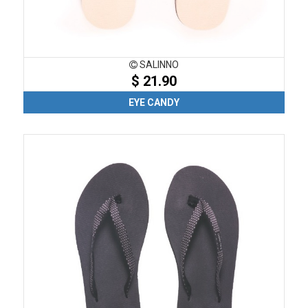
SALINNO
$ 21.90
EYE CANDY