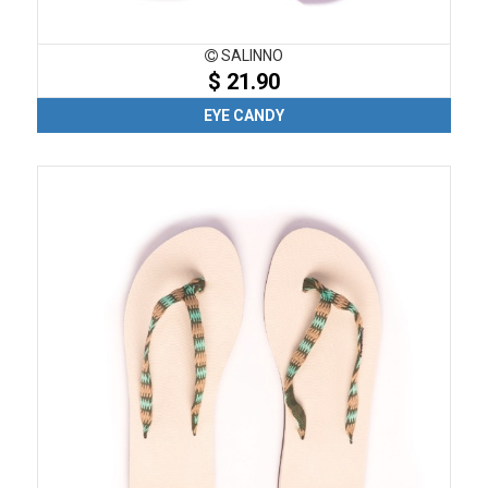
SALINNO
$ 21.90
EYE CANDY