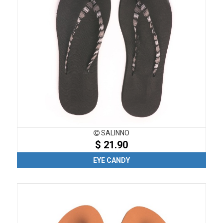
SALINNO
$ 21.90
EYE CANDY