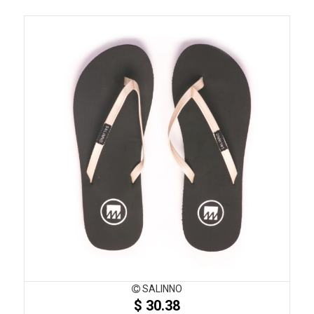
SALINNO
$ 30.38