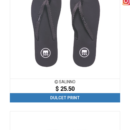
SALINNO
$ 25.50
DULCET PRINT