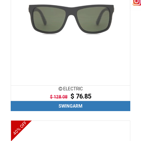
ELECTRIC
$ 76.85
$ 128.08
SWINGARM
40% OFF