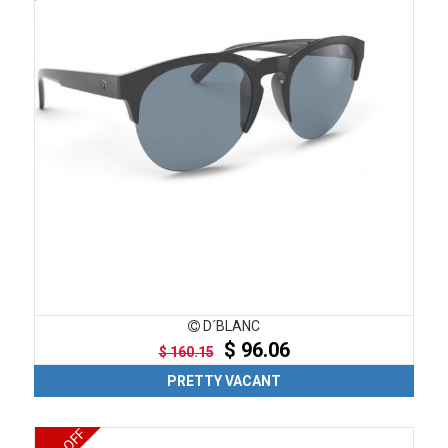
D´BLANC
$ 96.06
$ 160.15
PRETTY VACANT