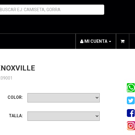
MI CUENTA
KNOXVILLE
E09001
COLOR:
TALLA: