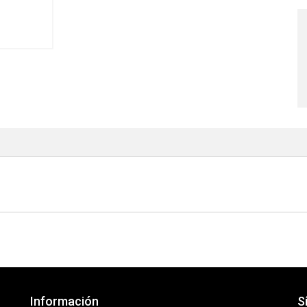
Información
S