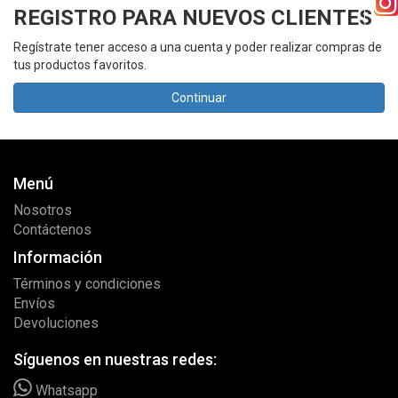
REGISTRO PARA NUEVOS CLIENTES
Regístrate tener acceso a una cuenta y poder realizar compras de
tus productos favoritos.
Continuar
Menú
Nosotros
Contáctenos
Información
Términos y condiciones
Envíos
Devoluciones
Síguenos en nuestras redes:
Whatsapp