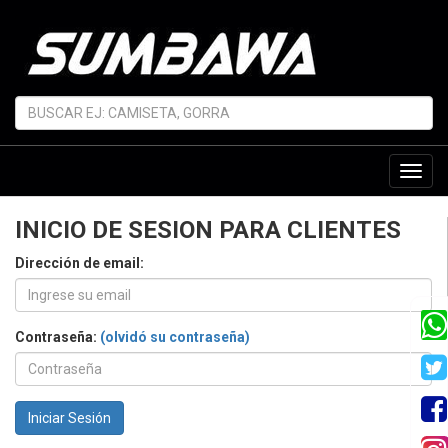
Toggl
navig
INICIO DE SESION PARA CLIENTES
Dirección de email:
Contraseña:
(olvidó su contraseña)
Iniciar Sesión