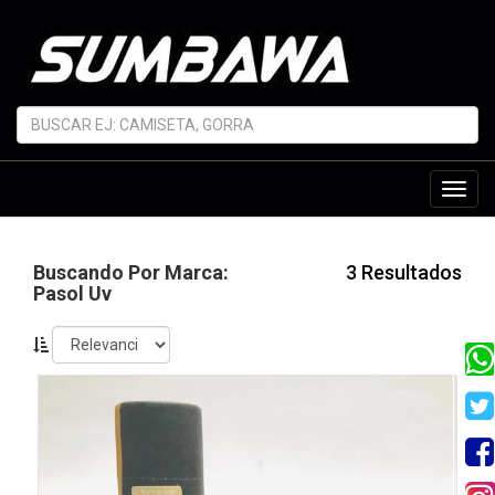
Toggl
navig
Buscando Por Marca:
3 Resultados
Pasol Uv