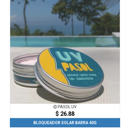
PASOL UV
$ 26.88
BLOQUEADOR SOLAR BARRA 40G