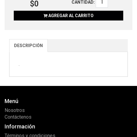
$0
CANTIDAD:
AGREGAR AL CARRITO
DESCRIPCIÓN
.
Menú
Nosotros
Contáctenos
Información
Términos y condiciones