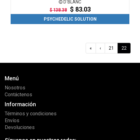
D´BLANC
$ 83.03
$ 138.38
PSYCHEDELIC SOLUTION
«
‹
21
22
Menú
Nosotros
Contáctenos
Información
Términos y condiciones
Envíos
Devoluciones