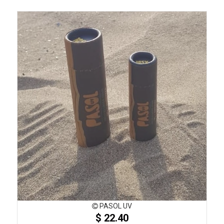
PASOL UV
$ 22.40