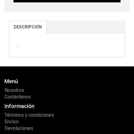
DESCRIPCIÓN
.
Menú
Nosotros
Contáctenos
Información
Términos y condiciones
Envíos
Devoluciones