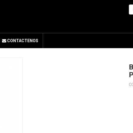
CONTACTENOS
B
P
O