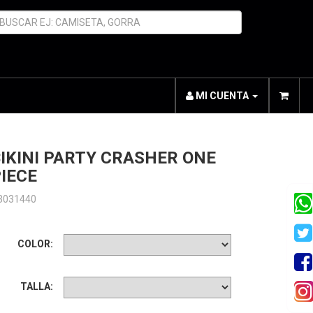
MI CUENTA
IKINI PARTY CRASHER ONE
IECE
3031440
COLOR:
TALLA: