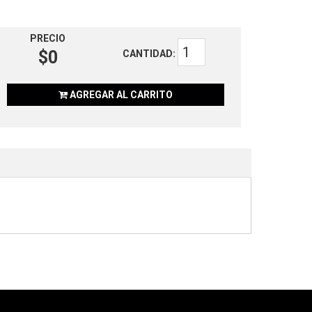
PRECIO
$0
CANTIDAD:
AGREGAR AL CARRITO