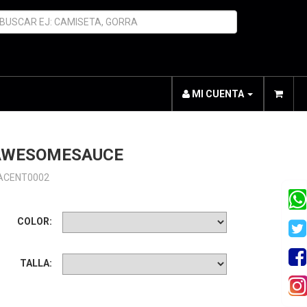
MI CUENTA
AWESOMESAUCE
ACENT0002
COLOR:
TALLA: