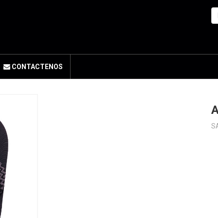
CONTACTENOS
S