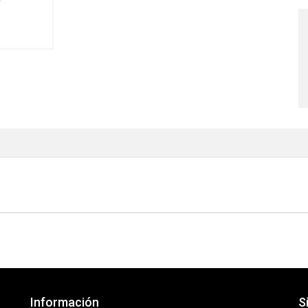
Información
S