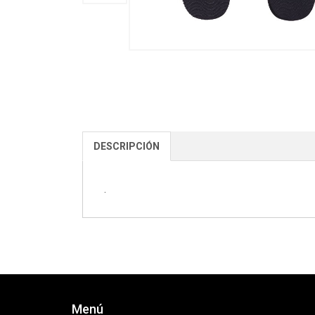
DESCRIPCIÓN
.
Menú