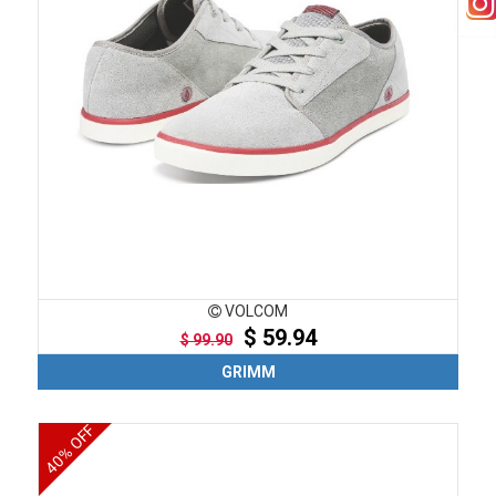
VOLCOM
$ 59.94
$ 99.90
GRIMM
40% OFF