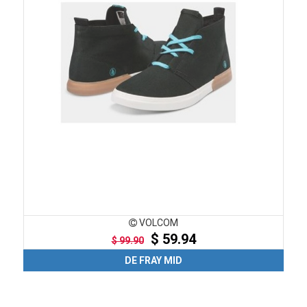
VOLCOM
$ 59.94
$ 99.90
DE FRAY MID