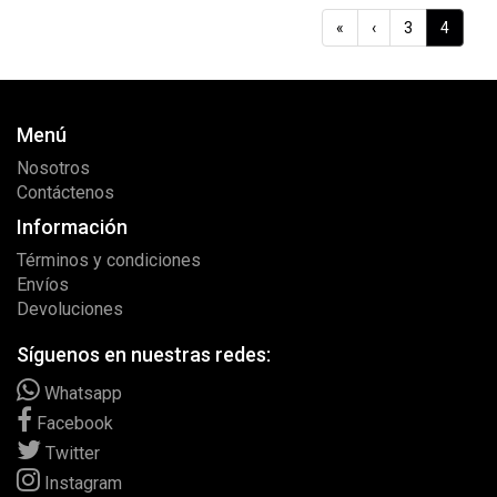
«
‹
3
4
Menú
Nosotros
Contáctenos
Información
Términos y condiciones
Envíos
Devoluciones
Síguenos en nuestras redes:
Whatsapp
Facebook
Twitter
Instagram